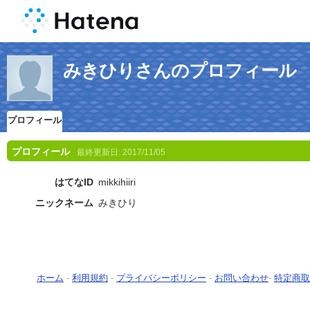
みきひりさんのプロフィール
プロフィール
プロフィール
最終更新日:
2017/11/05
はてなID
mikkihiiri
ニックネーム
みきひり
ホーム
-
利用規約
-
プライバシーポリシー
-
お問い合わせ
-
特定商取