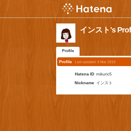
インスト's Profi
Profile
Profile
Last updated:
6 Mar 2018
Hatena ID
mikuric5
Nickname
インスト