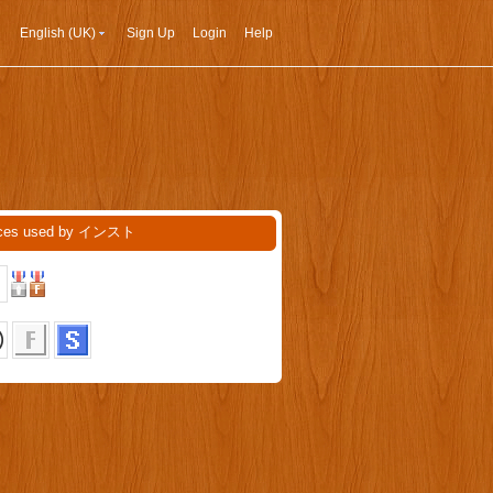
English (UK)
Sign Up
Login
Help
ices used by インスト