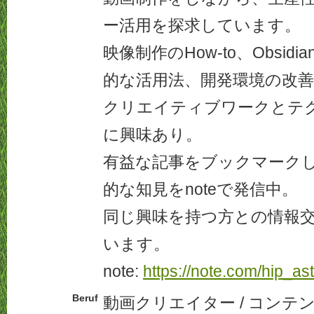
ー活用を探求しています。
映像制作のHow-to、Obsid
的な活用法、開発環境の改
クリエイティブワークとテ
に興味あり。
有益な記事をブックマーク
的な知見をnoteで発信中。
同じ興味を持つ方との情報
います。
note:
https://note.com/hip_as
Beruf
動画クリエイター / コンテ