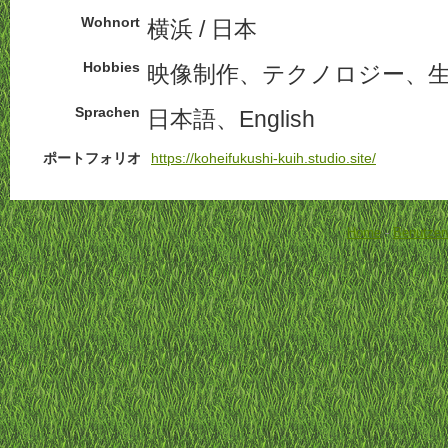
Wohnort
横浜 / 日本
Hobbies
映像制作、テクノロジー、
Sprachen
日本語、English
ポートフォリオ
https://koheifukushi-kuih.studio.site/
Home
-
Benutzer