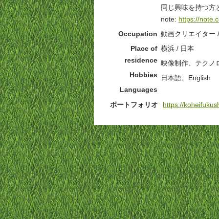
同じ興味を持つ方
note:
https://note
Occupation
動画クリエイター 
Place of
横浜 / 日本
residence
映像制作、テクノ
Hobbies
日本語、English
Languages
ポートフォリオ
https://koheifukush