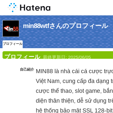
min88wtfさんのプロフィール
プロフィール
プロフィール
最終更新日:
2025/06/05
自己紹介
MIN88 là nhà cái cá cược trực 
Việt Nam, cung cấp đa dạng t
cược thể thao, slot game, bắn
diện thân thiện, dễ sử dụng tr
hệ thống bảo mật SSL 128-bi