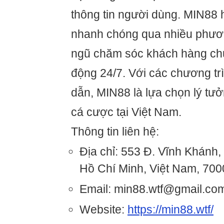
thông tin người dùng. MIN88 h
nhanh chóng qua nhiều phươn
ngũ chăm sóc khách hàng ch
động 24/7. Với các chương tr
dẫn, MIN88 là lựa chọn lý tư
cá cược tại Việt Nam.
Thông tin liên hệ:
Địa chỉ: 553 Đ. Vĩnh Khánh
Hồ Chí Minh, Việt Nam, 70
Email: min88.wtf@gmail.co
Website:
https://min88.wtf/