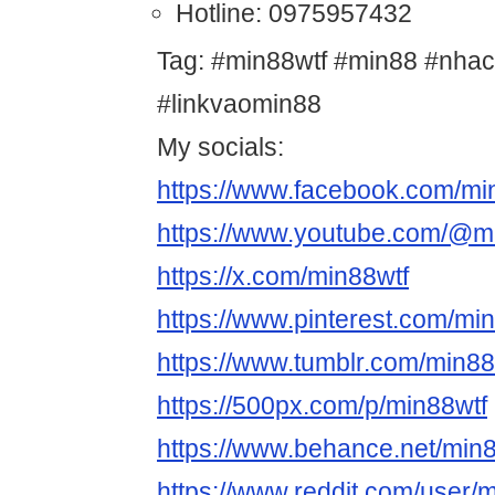
Hotline: 0975957432
Tag: #min88wtf #min88 #nha
#linkvaomin88
My socials:
https://www.facebook.com/mi
https://www.youtube.com/@m
https://x.com/min88wtf
https://www.pinterest.com/min
https://www.tumblr.com/min88
https://500px.com/p/min88wtf
https://www.behance.net/min
https://www.reddit.com/user/m