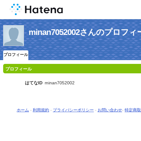
minan7052002さんのプロフ
プロフィール
プロフィール
はてなID
minan7052002
ホーム
-
利用規約
-
プライバシーポリシー
-
お問い合わせ
-
特定商取