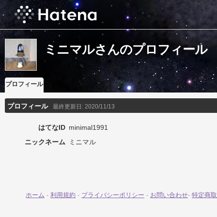
ミニマルさんのプロフィール
プロフィール
プロフィール
最終更新日:
2020/11/13
はてなID
minimal1991
ニックネーム
ミニマル
ホーム
-
利用規約
-
プライバシーポリシー
-
お問い合わせ
-
特定商取