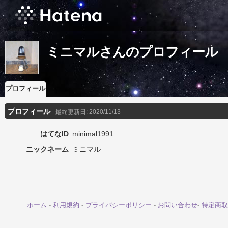
ミニマルさんのプロフィール
プロフィール
プロフィール
最終更新日:
2020/11/13
はてなID
minimal1991
ニックネーム
ミニマル
ホーム
-
利用規約
-
プライバシーポリシー
-
お問い合わせ
-
特定商取