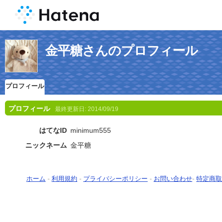
金平糖さんのプロフィール
プロフィール
プロフィール
最終更新日:
2014/09/19
はてなID
minimum555
ニックネーム
金平糖
ホーム
-
利用規約
-
プライバシーポリシー
-
お問い合わせ
-
特定商取