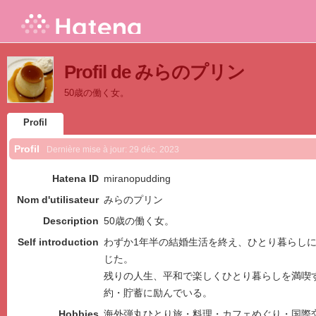
Profil de みらのプリン
50歳の働く女。
Profil
Profil
Dernière mise à jour:
29 déc. 2023
Hatena ID
miranopudding
Nom d'utilisateur
みらのプリン
Description
50歳の働く女。
Self introduction
わずか1年半の結婚生活を終え、ひとり暮らし
じた。
残りの人生、平和で楽しくひとり暮らしを満喫
約・貯蓄に励んでいる。
Hobbies
海外弾丸ひとり旅・料理・カフェめぐり・国際