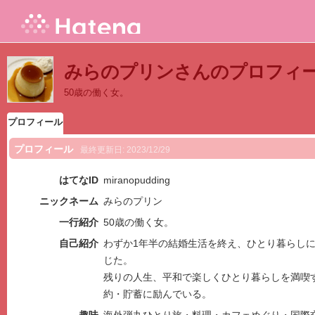
みらのプリンさんのプロフィ
50歳の働く女。
プロフィール
プロフィール
最終更新日:
2023/12/29
はてなID
miranopudding
ニックネーム
みらのプリン
一行紹介
50歳の働く女。
自己紹介
わずか1年半の結婚生活を終え、ひとり暮らし
じた。
残りの人生、平和で楽しくひとり暮らしを満喫
約・貯蓄に励んでいる。