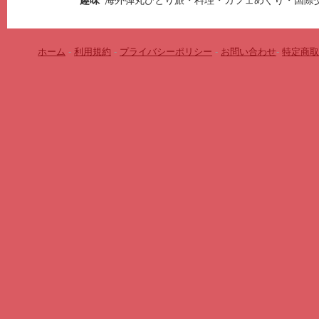
趣味
海外弾丸ひとり旅・料理・カフェめぐり・国際
ホーム
-
利用規約
-
プライバシーポリシー
-
お問い合わせ
-
特定商取