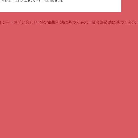
・料理・カフェめぐり・国際交流
リシー
-
お問い合わせ
-
特定商取引法に基づく表示
-
資金決済法に基づく表示