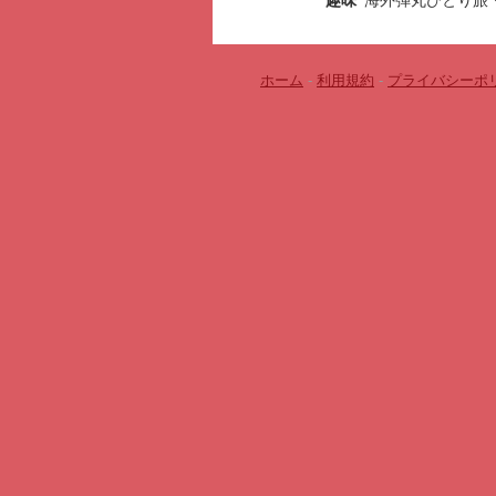
趣味
海外弾丸ひとり旅
ホーム
-
利用規約
-
プライバシーポ