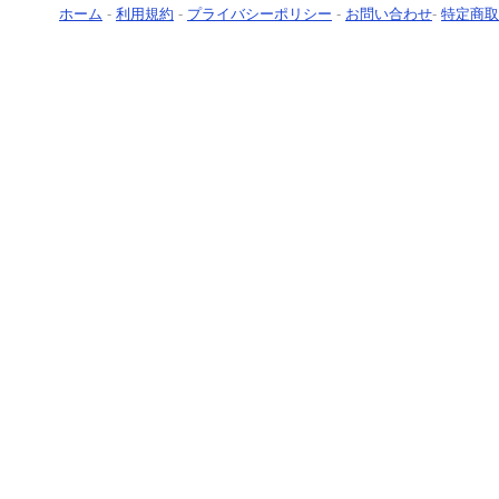
ホーム
-
利用規約
-
プライバシーポリシー
-
お問い合わせ
-
特定商取