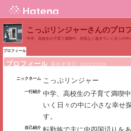
こっぷリンジャーさんのプロ
中学、高校生の子育て満喫中。何気なく過ぎていく日々の中
プロフィール
プロフィール
最終更新日:
2022/12/24
ニックネーム
こっぷリンジャー
一行紹介
中学、高校生の子育て満喫
いく日々の中に小さな幸せ
す。
自己紹介
転勤族で主に中四国辺りを