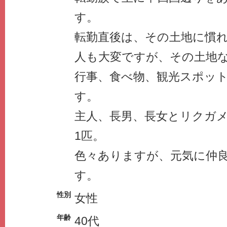
す。
転勤直後は、その土地に慣
人も大変ですが、その土地
行事、食べ物、観光スポッ
す。
主人、長男、長女とリクガメ
1匹。
色々ありますが、元気に仲
す。
性別
女性
年齢
40代