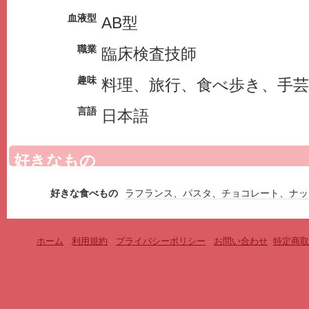
血液型
AB型
職業
臨床検査技師
趣味
料理、旅行、食べ歩き、手芸
言語
日本語
好きなもの
好きな食べもの
ラフランス、パスタ、チョコレート、ナッ
ホーム
-
利用規約
-
プライバシーポリシー
-
お問い合わせ
-
特定商取