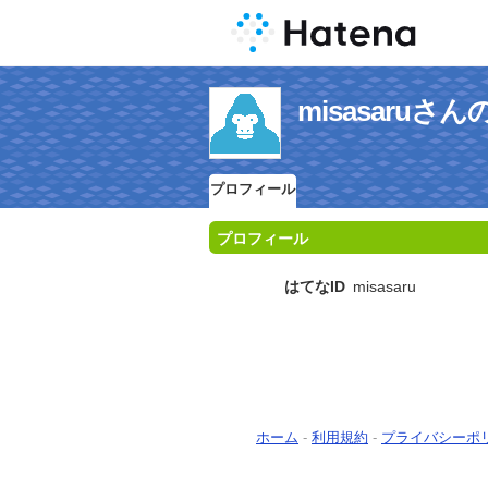
misasaru
プロフィール
プロフィール
はてなID
misasaru
ホーム
-
利用規約
-
プライバシーポ