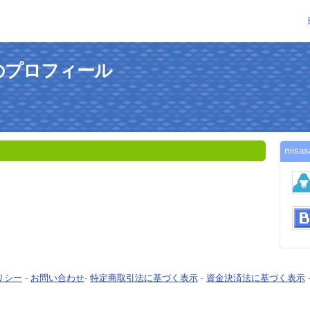
さんのプロフィール
mis
リシー
-
お問い合わせ
-
特定商取引法に基づく表示
-
資金決済法に基づく表示