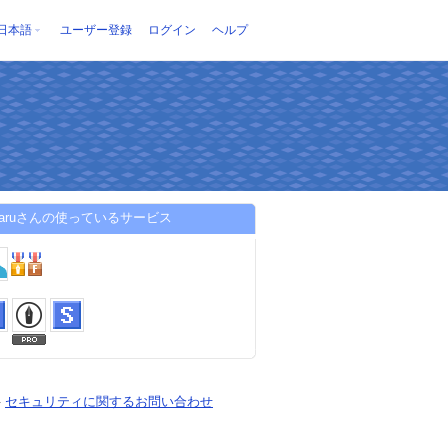
日本語
ユーザー登録
ログイン
ヘルプ
asaruさんの使っているサービス
-
セキュリティに関するお問い合わせ