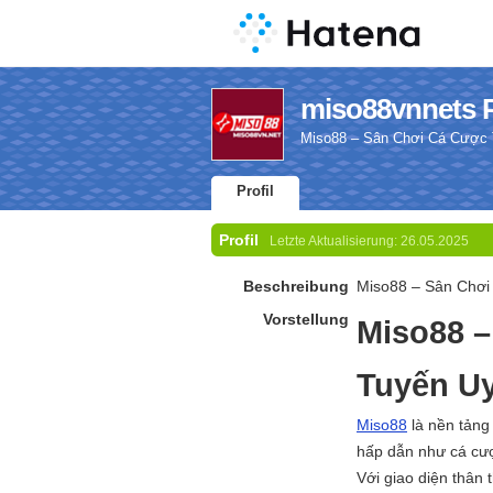
miso88vnnets P
Miso88 – Sân Chơi Cá Cược 
Profil
Profil
Letzte Aktualisierung:
26.05.2025
Beschreibung
Miso88 – Sân Chơi
Vorstellung
Miso88 –
Tuyến U
Miso88
là nền tảng
hấp dẫn như cá cược
Với giao diện thân 