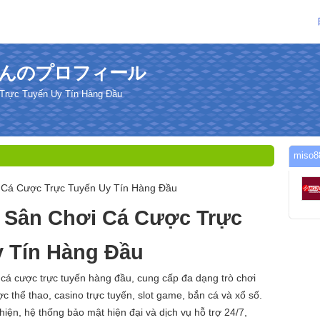
etさんのプロフィール
Trực Tuyến Uy Tín Hàng Đầu
mis
 Cá Cược Trực Tuyến Uy Tín Hàng Đầu
 Sân Chơi Cá Cược Trực
y Tín Hàng Đầu
 cá cược trực tuyến hàng đầu, cung cấp đa dạng trò chơi
 thể thao, casino trực tuyến, slot game, bắn cá và xổ số.
thiện, hệ thống bảo mật hiện đại và dịch vụ hỗ trợ 24/7,