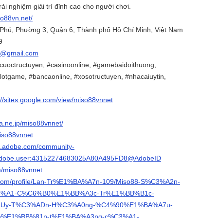
i nghiệm giải trí đỉnh cao cho người chơi.
so88vn.net/
a Phú, Phường 3, Quận 6, Thành phố Hồ Chí Minh, Việt Nam
9
t@gmail.com
cuoctructuyen, #casinoonline, #gamebaidoithuong,
lotgame, #bancaonline, #xosotructuyen, #nhacaiuytin,
://sites.google.com/view/miso88vnnet
na.ne.jp/miso88vnnet/
miso88vnnet
3d.adobe.com/community-
rg.adobe.user:43152274683025A80A495FD8@AdobeID
om/miso88vnnet
a.com/profile/Lan-Tr%E1%BA%A7n-109/Miso88-S%C3%A2n-
3%A1-C%C6%B0%E1%BB%A3c-Tr%E1%BB%B1c-
-Uy-T%C3%ADn-H%C3%A0ng-%C4%90%E1%BA%A7u-
-n%E1%BB%81n-t%E1%BA%A3ng-c%C3%A1-