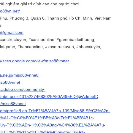
i nghiệm giải trí đỉnh cao cho người chơi.
so88vn.net/
a Phú, Phường 3, Quận 6, Thành phố Hồ Chí Minh, Việt Nam
9
t@gmail.com
cuoctructuyen, #casinoonline, #gamebaidoithuong,
lotgame, #bancaonline, #xosotructuyen, #nhacaiuytin,
://sites.google.com/view/miso88vnnet
na.ne.jp/miso88vnnet/
miso88vnnet
3d.adobe.com/community-
rg.adobe.user:43152274683025A80A495FD8@AdobeID
om/miso88vnnet
a.com/profile/Lan-Tr%E1%BA%A7n-109/Miso88-S%C3%A2n-
3%A1-C%C6%B0%E1%BB%A3c-Tr%E1%BB%B1c-
-Uy-T%C3%ADn-H%C3%A0ng-%C4%90%E1%BA%A7u-
-n%E1%BB%81n-t%E1%BA%A3ng-c%C3%A1-