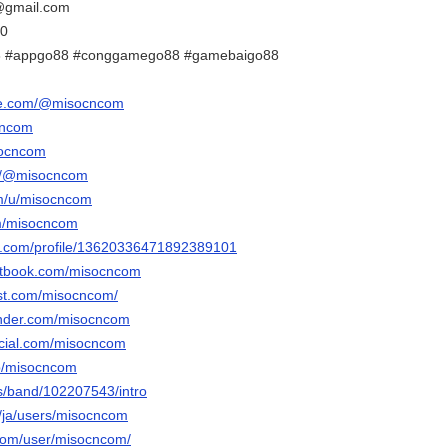
@gmail.com
60
8 #appgo88 #conggamego88 #gamebaigo88
be.com/@misocncom
cncom
isocncom
om/@misocncom
om/u/misocncom
om/misocncom
er.com/profile/13620336471892389101
etbook.com/misocncom
est.com/misocncom/
nder.com/misocncom
ocial.com/misocncom
/p/misocncom
s/band/102207543/intro
o/ja/users/misocncom
.com/user/misocncom/