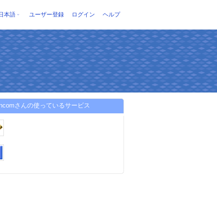
日本語
ユーザー登録
ログイン
ヘルプ
ocncomさんの使っているサービス