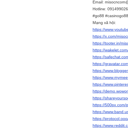
Email: misocncom
Hotline: 09149902
#go88 #casinogo8
Mạng xã hội:
https://www.youtu
https://x.com/miso
https://tooter.in/m
https://wakelet.c
https://safechat.c
https://gravatar.c
https://www.blogg
https://www.myme
https://www.pinter
https://demo.wowo
https://shareyours
https://500px.com
https://www.band.u
https://protocol.oo
https://www.reddit