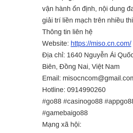
vận hành ổn định, nội dung đ
giải trí liền mạch trên nhiều thi
Thông tin liên hệ
Website:
https://miso.cn.com/
Địa chỉ: 1640 Nguyễn Ái Quố
Biên, Đồng Nai, Việt Nam
Email: misocncom@gmail.co
Hotline: 0914990260
#go88 #casinogo88 #appgo
#gamebaigo88
Mạng xã hội: