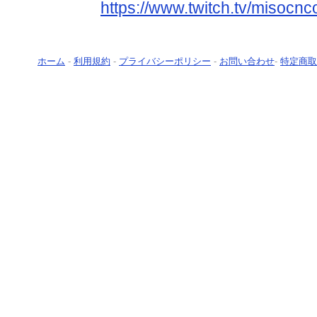
https://www.twitch.tv/misocn
ホーム
-
利用規約
-
プライバシーポリシー
-
お問い合わせ
-
特定商取