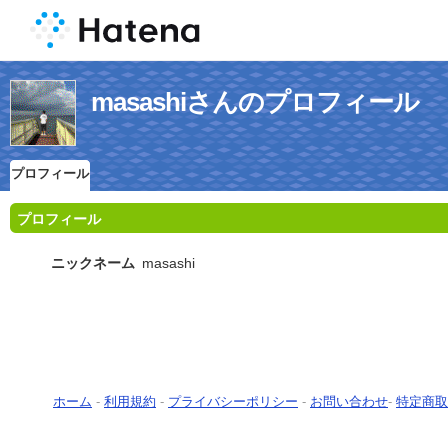
masashiさんのプロフィール
プロフィール
プロフィール
ニックネーム
masashi
ホーム
-
利用規約
-
プライバシーポリシー
-
お問い合わせ
-
特定商取