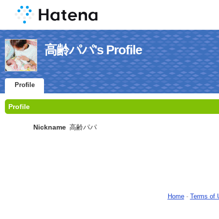
高齢パパ's Profile
Profile
Profile
Nickname
高齢パパ
Home
-
Terms of 