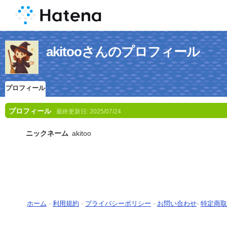
akitooさんのプロフィール
プロフィール
プロフィール
最終更新日:
2025/07/24
ニックネーム
akitoo
ホーム
-
利用規約
-
プライバシーポリシー
-
お問い合わせ
-
特定商取