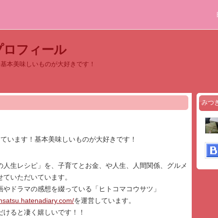
プロフィール
！基本美味しいものが大好きです！
みつ
てています！基本美味しいものが大好きです！
の人生レシピ」を、子育てとお金、や人生、人間関係、グルメ
せていただいています。
画やドラマの感想を綴っている「ヒトコマコウサツ」
hsatsu.hatenadiary.com/
を運営しています。
だけると凄く嬉しいです！！