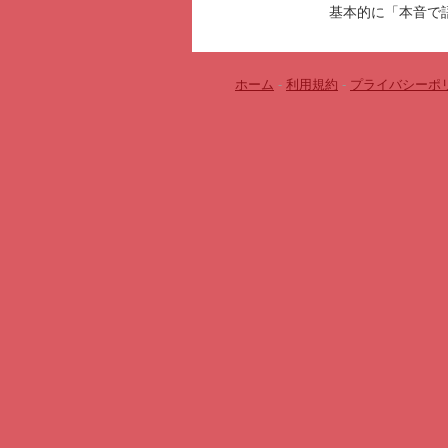
基本的に「本音で
ホーム
-
利用規約
-
プライバシーポ