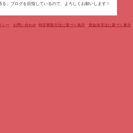
語る」ブログを目指しているので、よろしくお願いします！
リシー
-
お問い合わせ
-
特定商取引法に基づく表示
-
資金決済法に基づく表示