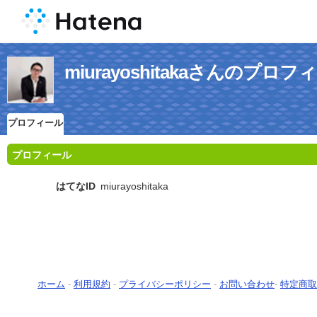
miurayoshitakaさんのプロフ
プロフィール
プロフィール
はてなID
miurayoshitaka
ホーム
-
利用規約
-
プライバシーポリシー
-
お問い合わせ
-
特定商取