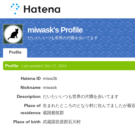
miwask's Profile
だいたいいつも世界の片隅を歩いてます
Profile
Profile
Last updated:
Dec 17, 2024
Hatena ID
miwa3k
Nickname
miwask
Description
だいたいいつも世界の片隅を歩いてます
Place of
生まれたところのとなり村に住んでましたが最
residence
蔵国都筑郡
Place of birth
武蔵国荏原郡石川村