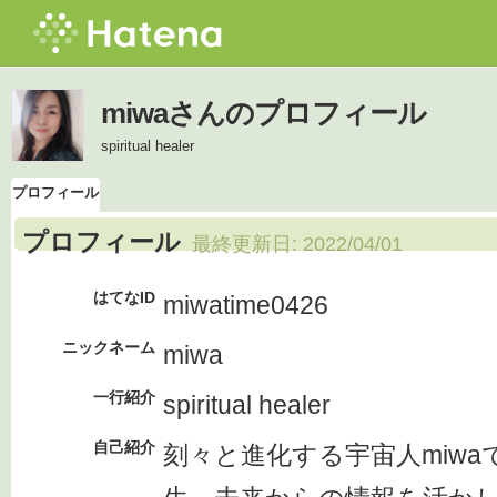
miwaさんのプロフィール
spiritual healer
プロフィール
プロフィール
最終更新日:
2022/04/01
はてなID
miwatime0426
ニックネーム
miwa
一行紹介
spiritual healer
自己紹介
刻々と進化する宇宙人miw