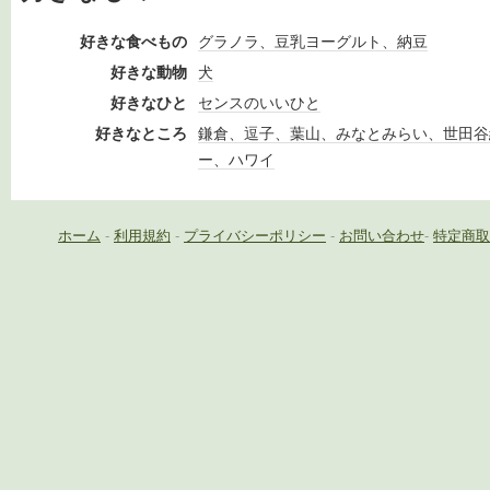
好きな食べもの
グラノラ、豆乳ヨーグルト、納豆
好きな動物
犬
好きなひと
センスのいいひと
好きなところ
鎌倉、逗子、葉山、みなとみらい、世田谷
ー、ハワイ
ホーム
-
利用規約
-
プライバシーポリシー
-
お問い合わせ
-
特定商取