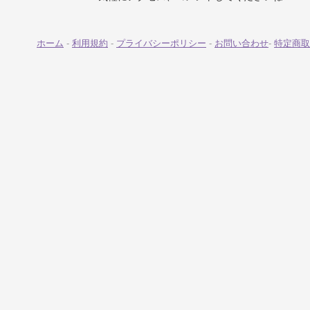
ホーム
-
利用規約
-
プライバシーポリシー
-
お問い合わせ
-
特定商取