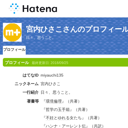
宮内ひさこさんのプロフィー
日々、思うこと。
プロフィール
プロフィール
最終更新日:
2018/09/25
はてなID
miyauchi135
ニックネーム
宮内ひさこ
一行紹介
日々、思うこと。
著書等
『
環境倫理
』（共著）
『
哲学
の
玉手箱
』（共著）
『
不妊
と
ゆれる
女たち』（共著）
『
ハンナ・アーレント
伝』（共訳）