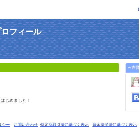
プロフィール
三吉
オはじめました！
リシー
-
お問い合わせ
-
特定商取引法に基づく表示
-
資金決済法に基づく表示