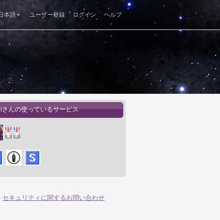
日本語
ユーザー登録
ログイン
ヘルプ
ukiさんの使っているサービス
-
セキュリティに関するお問い合わせ