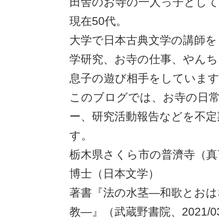
田舎のお寺の一人っ子とし
現在50代。
大学で日本古典文学の講師を
学研究、お寺の仕事、やんち
息子の遊び相手をしていま
このブログでは、お寺の日
ー、研究活動報告などを不定
す。
栃木県さくら市の普濟寺（真
博士（日本文学）
著書『法の水茎―和歌とおは
教―』（武蔵野書院、2021/03