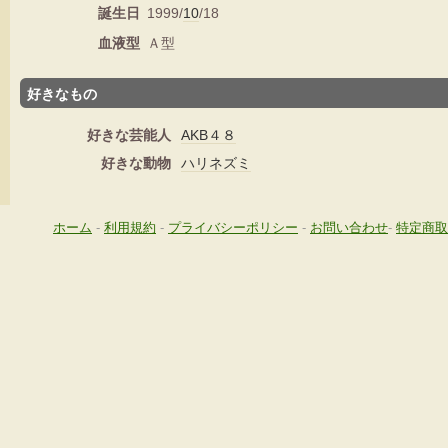
誕生日
1999/
10
/18
血液型
Ａ型
好きなもの
好きな芸能人
AKB４８
好きな動物
ハリネズミ
ホーム
-
利用規約
-
プライバシーポリシー
-
お問い合わせ
-
特定商取