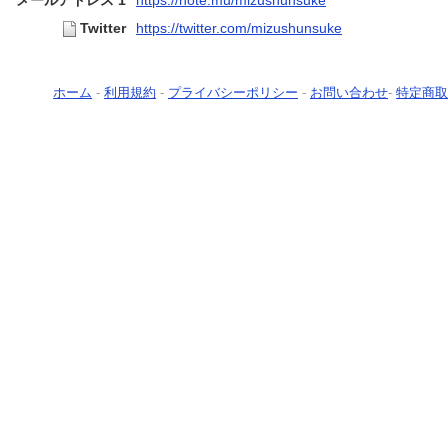
メールアドレス 1
https://note.mu/mizushunsuke
Twitter
https://twitter.com/mizushunsuke
ホーム
-
利用規約
-
プライバシーポリシー
-
お問い合わせ
-
特定商取