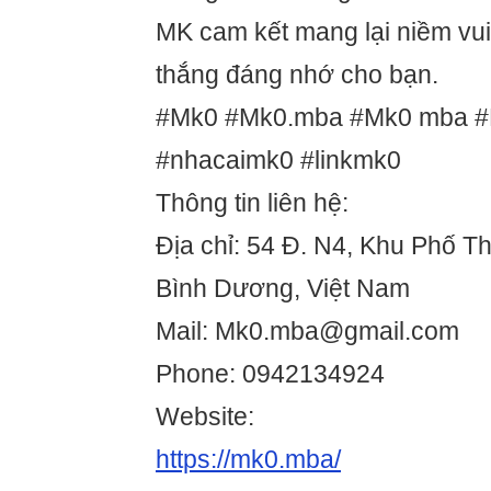
MK cam kết mang lại niềm vu
thắng đáng nhớ cho bạn.
#Mk0 #Mk0.mba #Mk0 mba 
#nhacaimk0 #linkmk0
Thông tin liên hệ:
Địa chỉ: 54 Đ. N4, Khu Phố Th
Bình Dương, Việt Nam
Mail: Mk0.mba@gmail.com
Phone: 0942134924
Website:
https://mk0.mba/