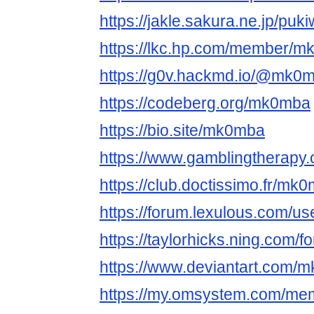
https://jakle.sakura.ne.jp/pu
https://lkc.hp.com/member/
https://g0v.hackmd.io/@mk
https://codeberg.org/mk0mba
https://bio.site/mk0mba
https://www.gamblingtherapy
https://club.doctissimo.fr/mk
https://forum.lexulous.com/
https://taylorhicks.ning.com/
https://www.deviantart.com/
https://my.omsystem.com/m