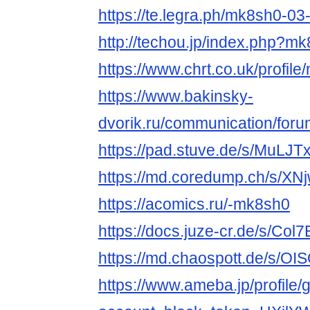
https://te.legra.ph/mk8sh0-03
http://techou.jp/index.php?m
https://www.chrt.co.uk/profile
https://www.bakinsky-
dvorik.ru/communication/foru
https://pad.stuve.de/s/MuLJ
https://md.coredump.ch/s/XN
https://acomics.ru/-mk8sh0
https://docs.juze-cr.de/s/Col
https://md.chaospott.de/s/O
https://www.ameba.jp/profile