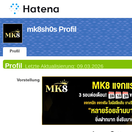
mk8sh0s Profil
Profil
Profil
Letzte Aktualisierung:
09.03.2026
Vorstellung