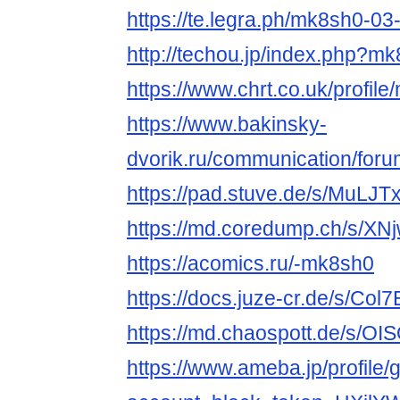
https://te.legra.ph/mk8sh0-03
http://techou.jp/index.php?m
https://www.chrt.co.uk/profile
https://www.bakinsky-
dvorik.ru/communication/foru
https://pad.stuve.de/s/MuLJ
https://md.coredump.ch/s/XN
https://acomics.ru/-mk8sh0
https://docs.juze-cr.de/s/Col
https://md.chaospott.de/s/O
https://www.ameba.jp/profile