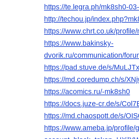
https://te.legra.ph/mk8sh0-03
http://techou.jp/index.php?m
https://www.chrt.co.uk/profile
https://www.bakinsky-
dvorik.ru/communication/foru
https://pad.stuve.de/s/MuLJ
https://md.coredump.ch/s/XN
https://acomics.ru/-mk8sh0
https://docs.juze-cr.de/s/Col
https://md.chaospott.de/s/O
https://www.ameba.jp/profile