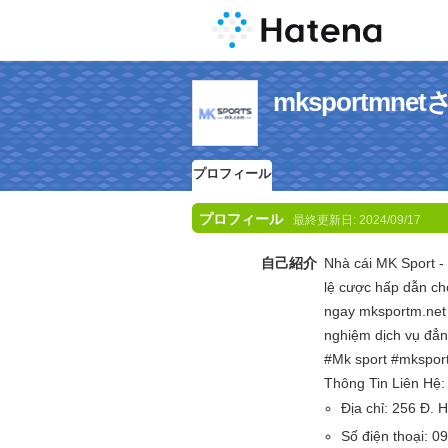
mksportmn
プロフィール
プロフィール
最終更新日:
2024/09/17
自己紹介
Nhà cái MK Sport - 
lệ cược hấp dẫn ch
ngay mksportm.net 
nghiệm dịch vụ đẳ
#Mk sport #mkspor
Thông Tin Liên Hệ:
Địa chỉ: 256 Đ.
Số điện thoại: 