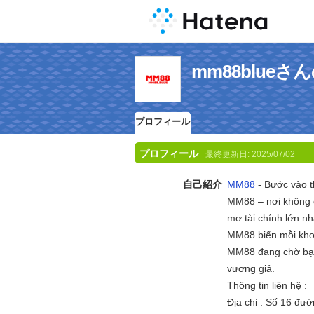
mm88blue
プロフィール
プロフィール
最終更新日:
2025/07/02
自己紹介
MM88
- Bước vào t
MM88 – nơi không c
mơ tài chính lớn nh
MM88 biến mỗi khoả
MM88 đang chờ bạn 
vương giả.
Thông tin liên hệ :
Địa chỉ : Số 16 đư