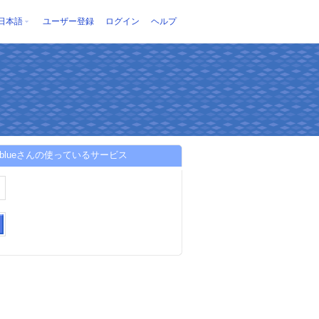
日本語
ユーザー登録
ログイン
ヘルプ
8blueさんの使っているサービス