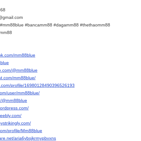
168
e@gmail.com
8 #mm88blue #bancamm88 #dagamm88 #thethaomm88
umm88
ook.com/mm88blue
8blue
ube.com/@mm88blue
est.com/mm88blue/
er.com/profile/16980128490396526193
.com/user/mm88blue/
om/@mm88blue
wordpress.com/
eebly.com/
ystrikingly.com/
com/profile/Mm88blue
hare.net/aria6ybsjkrmypbvxns