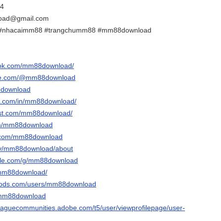
14
oad@gmail.com
 #nhacaimm88 #trangchumm88 #mm88download
ook.com/mm88download/
ube.com/@mm88download
8download
in.com/in/mm88download/
rest.com/mm88download/
com/mm88download
r.com/mm88download
.tv/mm88download/about
ogle.com/g/mm88download
/mm88download/
mods.com/users/mm88download
/mm88download
leaguecommunities.adobe.com/t5/user/viewprofilepage/user-