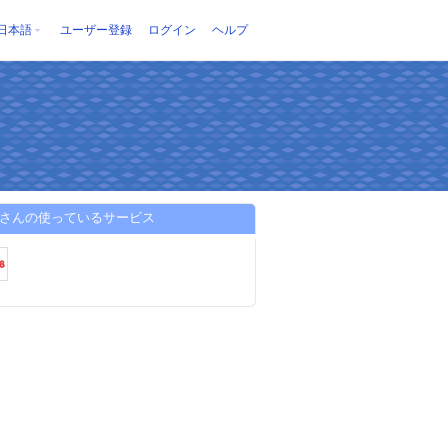
日本語
ユーザー登録
ログイン
ヘルプ
8さんの使っているサービス