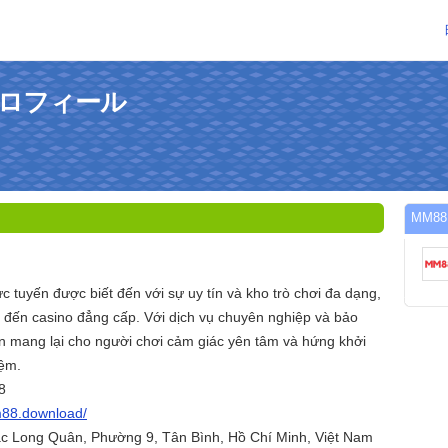
プロフィール
MM8
ực tuyến được biết đến với sự uy tín và kho trò chơi đa dạng,
o đến casino đẳng cấp. Với dịch vụ chuyên nghiệp và bảo
 mang lại cho người chơi cảm giác yên tâm và hứng khởi
iệm.
8
m88.download/
ạc Long Quân, Phường 9, Tân Bình, Hồ Chí Minh, Việt Nam