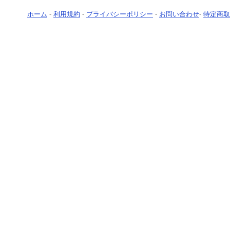
ホーム
-
利用規約
-
プライバシーポリシー
-
お問い合わせ
-
特定商取