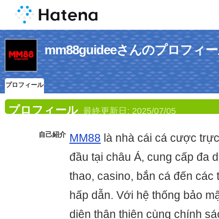
mm88guideeさんのプロフィ
プロフィール
プロフィール
最終更新日:
2025/07/05
自己紹介
MM88
là nhà cái cá cược trực
đầu tại châu Á, cung cấp đa d
thao, casino, bắn cá đến các 
hấp dẫn. Với hệ thống bảo mật
diện thân thiện cùng chính s