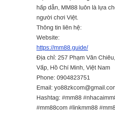
hấp dẫn, MM88 luôn là lựa c
người chơi Việt.
Thông tin liên hệ:
Website:
https://mm88.guide/
Địa chỉ: 257 Phạm Văn Chiêu
Vấp, Hồ Chí Minh, Việt Nam
Phone: 0904823751
Email: yo88zkcom@gmail.co
Hashtag: #mm88 #nhacaimm
#mm88com #linkmm88 #mm8