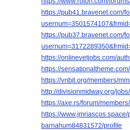
https://www.roton.com/forum
https://pub41.bravenet.com/f
usernum=3501574107&frmi
https://pub37.bravenet.com/f
usernum=3172289350&frmi
https://onlinevetjobs.com/au
https://sensationaltheme.co
https://vnbit.org/members/m
http://divisionmidway.org/job
https://axe.rs/forum/membe
https://www.jmriascos.space/pr
barnahum84831572/profile