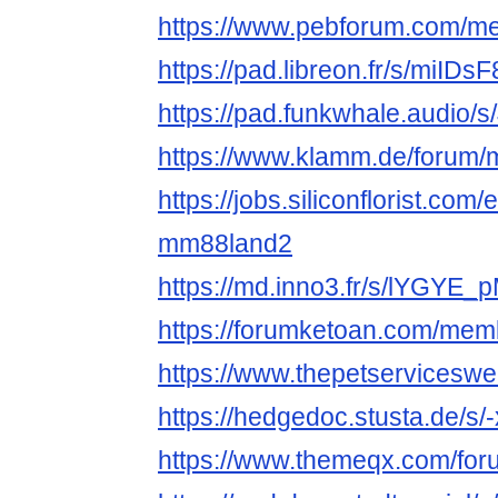
https://www.pebforum.com/
https://pad.libreon.fr/s/miIDs
https://pad.funkwhale.audio
https://www.klamm.de/forum
https://jobs.siliconflorist.co
mm88land2
https://md.inno3.fr/s/lYGYE_
https://forumketoan.com/me
https://www.thepetservicesw
https://hedgedoc.stusta.de/s/
https://www.themeqx.com/fo