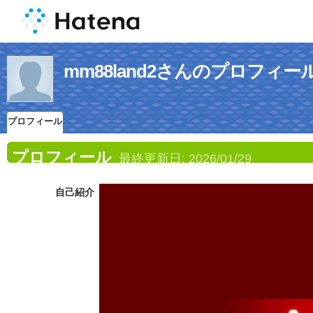
mm88land2さんのプロフィー
プロフィール
プロフィール
最終更新日:
2026/01/29
自己紹介