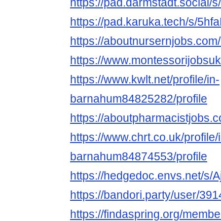
https://pad.darmstadt.social/
https://pad.karuka.tech/s/5hf
https://aboutnursernjobs.co
https://www.montessorijobsu
https://www.kwlt.net/profile/in-
barnahum84825282/profile
https://aboutpharmacistjobs
https://www.chrt.co.uk/profile/
barnahum84874553/profile
https://hedgedoc.envs.net/s/
https://bandori.party/user/3
https://findaspring.org/memb