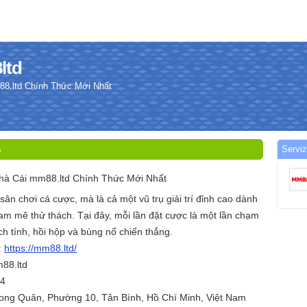
ltd
88.ltd Chính Thức Mới Nhất
Serviz
5
hà Cái mm88.ltd Chính Thức Mới Nhất
ân chơi cá cược, mà là cả một vũ trụ giải trí đỉnh cao dành
m mê thử thách. Tại đây, mỗi lần đặt cược là một lần chạm
h tính, hồi hộp và bùng nổ chiến thắng.
:
https://mm88.ltd/
88.ltd
64
Long Quân, Phường 10, Tân Bình, Hồ Chí Minh, Việt Nam