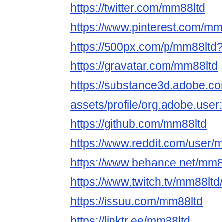
https://twitter.com/mm88ltd
https://www.pinterest.com/mm
https://500px.com/p/mm88ltd
https://gravatar.com/mm88ltd
https://substance3d.adobe.c
assets/profile/org.adobe.
https://github.com/mm88ltd
https://www.reddit.com/user/
https://www.behance.net/mm
https://www.twitch.tv/mm88ltd
https://issuu.com/mm88ltd
https://linktr.ee/mm88ltd