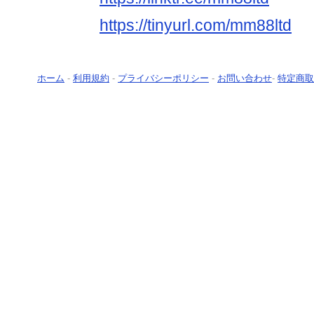
https://tinyurl.com/mm88ltd
ホーム
-
利用規約
-
プライバシーポリシー
-
お問い合わせ
-
特定商取