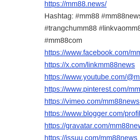
https://mm88.news/
Hashtag: #mm88 #mm88new
#trangchumm88 #linkvaomm
#mm88com
https://www.facebook.com/
https://x.com/linkmm88news
https://www.youtube.com/
https://www.pinterest.com/m
https://vimeo.com/mm88news
https://www.blogger.com/pro
https://gravatar.com/mm88ne
https://issuu.com/mm88news