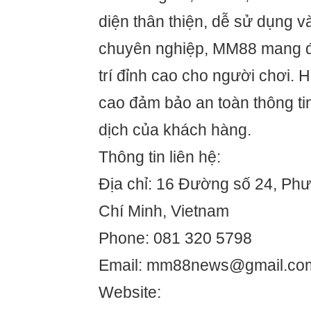
diện thân thiện, dễ sử dụng v
chuyên nghiệp, MM88 mang đế
trí đỉnh cao cho người chơi. 
cao đảm bảo an toàn thông ti
dịch của khách hàng.
Thông tin liên hệ:
Địa chỉ: 16 Đường số 24, Ph
Chí Minh, Vietnam
Phone: 081 320 5798
Email: mm88news@gmail.co
Website: