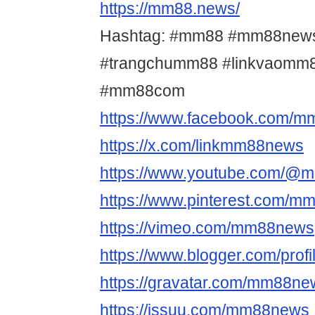
https://mm88.news/
Hashtag: #mm88 #mm88new
#trangchumm88 #linkvaomm
#mm88com
https://www.facebook.com/
https://x.com/linkmm88news
https://www.youtube.com/
https://www.pinterest.com/m
https://vimeo.com/mm88news
https://www.blogger.com/pro
https://gravatar.com/mm88ne
https://issuu.com/mm88news