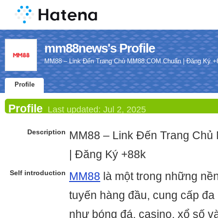
mm88news's Profile
MM88 – Link Đến Trang Chủ MM88.COM Chuẩn | Đăng Ký +
Profile
Profile
Last updated:
Jul 2, 2025
Description
MM88 – Link Đến Trang Ch
| Đăng Ký +88k
Self introduction
MM88
là một trong những nền
tuyến hàng đầu, cung cấp đa 
như bóng đá, casino, xổ số và