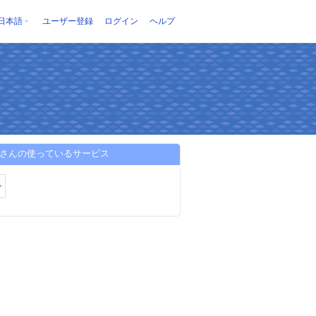
日本語
ユーザー登録
ログイン
ヘルプ
9さんの使っているサービス