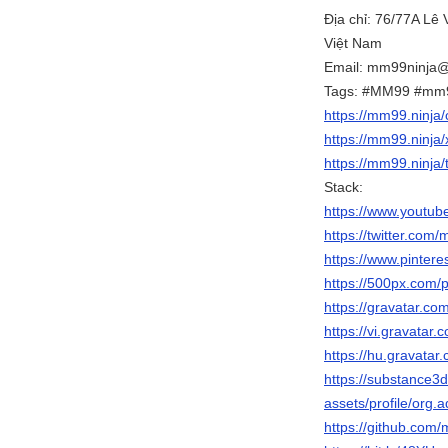
Địa chỉ: 76/77A Lê
Việt Nam
Email: mm99ninja
Tags: #MM99 #mm9
https://mm99.ninja/
https://mm99.ninja
https://mm99.ninja/
Stack:
https://www.youtu
https://twitter.com
https://www.pinter
https://500px.com/
https://gravatar.c
https://vi.gravatar
https://hu.gravata
https://substance
assets/profile/o
https://github.com