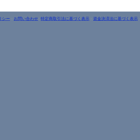
リシー
-
お問い合わせ
-
特定商取引法に基づく表示
-
資金決済法に基づく表示