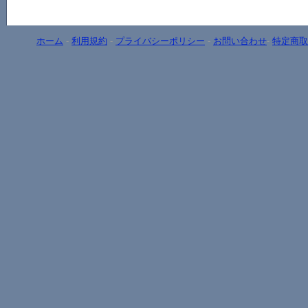
ホーム
-
利用規約
-
プライバシーポリシー
-
お問い合わせ
-
特定商取