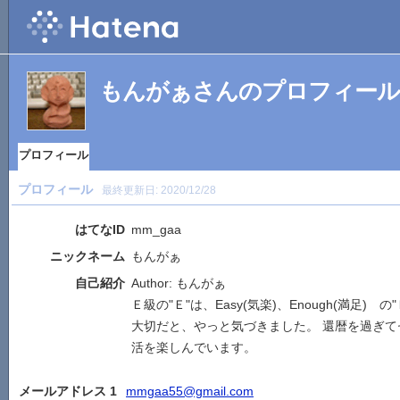
もんがぁさんのプロフィール
プロフィール
プロフィール
最終更新日:
2020/12/28
はてなID
mm_gaa
ニックネーム
もんがぁ
自己紹介
Author: もんがぁ
Ｅ級の"Ｅ"は、Easy(気楽)、Enough(満足)
大切だと、やっと気づきました。 還暦を過ぎ
活を楽しんでいます。
メールアドレス 1
mmgaa55@gmail.com